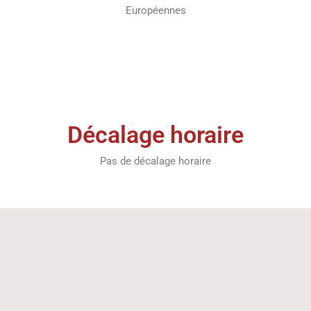
Européennes
Décalage horaire
Pas de décalage horaire
La République Tchèque en