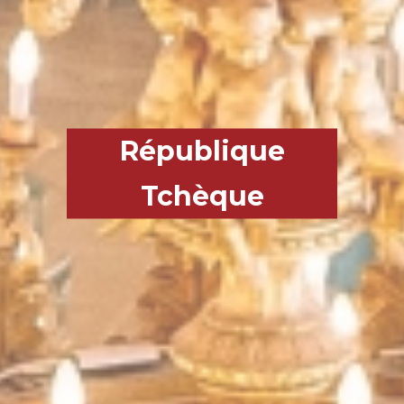
République
Tchèque