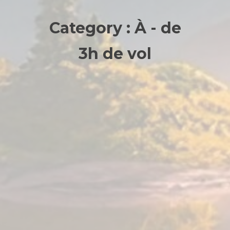
Category :
À - de
3h de vol