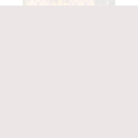
Pologne
Hongrie